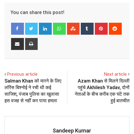
You can share this post!
LinkedIn
Whatsapp
StumbleUpon
Tumblr
Pinterest
Reddit
Share
Print
via
Email
Previous article
Next article
Salman Khan को मारने के लिए
Azam Khan से मिलने दिल्ली
लॉरेंस बिश्नोई ने रची थी कई
पहुंचे Akhilesh Yadav, दोनों
साजिश, पंजाब पुलिस का खुलासा
नेताओं के बीच करीब एक घंटे तक
इस वजह से नहीं कर पाया हमला
हुई बातचीत
Sandeep Kumar