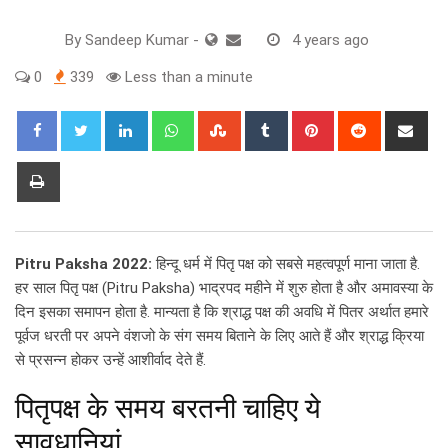
By
Sandeep Kumar
-
4 years ago
0
339
Less than a minute
LinkedIn
Whatsapp
StumbleUpon
Tumblr
Pinterest
Reddit
Sha
via
Ema
Print
Pitru Paksha 2022:
हिन्दू धर्म में पितृ पक्ष को सबसे महत्वपूर्ण माना जाता है.
हर साल पितृ पक्ष (Pitru Paksha) भाद्रपद महीने में शुरु होता है और अमावस्या के
दिन इसका समापन होता है. मान्यता है कि श्राद्ध पक्ष की अवधि में पितर अर्थात हमारे
पूर्वज धरती पर अपने वंशजो के संग समय बिताने के लिए आते हैं और श्राद्ध क्रिया
से प्रसन्न होकर उन्हें आशीर्वाद देते हैं.
पितृपक्ष के समय बरतनी चाहिए ये
सावधानियां