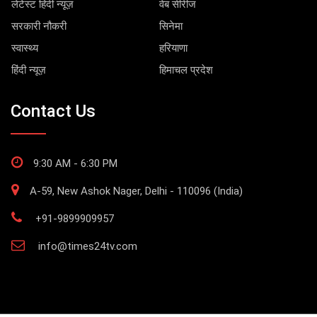
लेटेस्ट हिंदी न्यूज़
वेब सीरीज
सरकारी नौकरी
सिनेमा
स्वास्थ्य
हरियाणा
हिंदी न्यूज़
हिमाचल प्रदेश
Contact Us
9:30 AM - 6:30 PM
A-59, New Ashok Nager, Delhi - 110096 (India)
+91-9899909957
info@times24tv.com