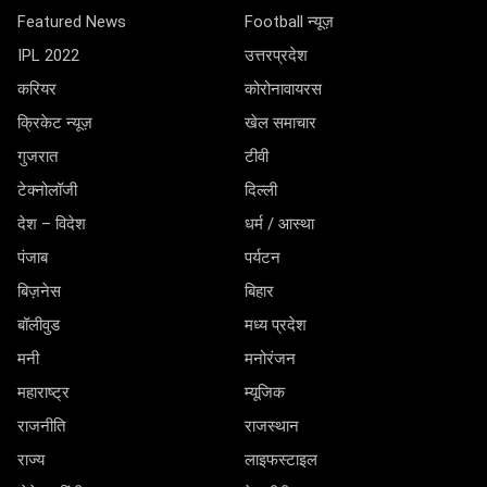
Featured News
Football न्यूज़
IPL 2022
उत्तरप्रदेश
करियर
कोरोनावायरस
क्रिकेट न्यूज़
खेल समाचार
गुजरात
टीवी
टेक्नोलॉजी
दिल्ली
देश – विदेश
धर्म / आस्था
पंजाब
पर्यटन
बिज़नेस
बिहार
बॉलीवुड
मध्य प्रदेश
मनी
मनोरंजन
महाराष्ट्र
म्यूजिक
राजनीति
राजस्थान
राज्य
लाइफस्टाइल