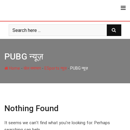
Skip
to
content
PUBG न्यूज़
-
-
-
Home
खेल समाचार
ESports न्यूज़
PUBG न्यूज़
Nothing Found
It seems we can't find what you're looking for. Perhaps
searching can help.