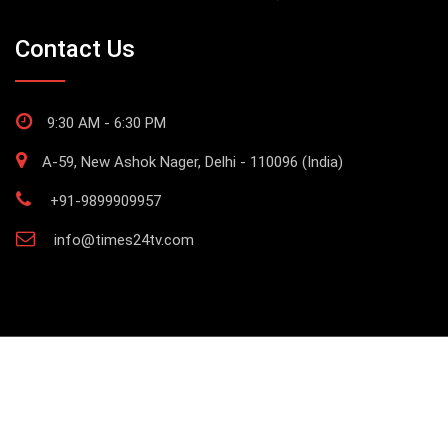
Contact Us
9:30 AM - 6:30 PM
A-59, New Ashok Nager, Delhi - 110096 (India)
+91-9899909957
info@times24tv.com