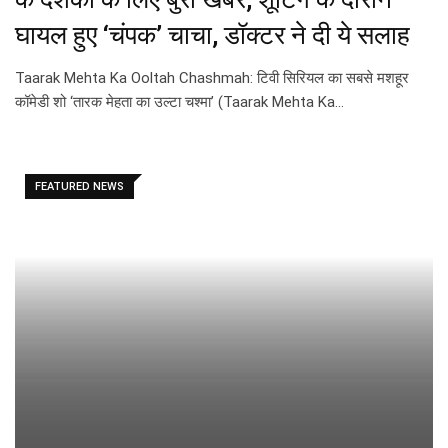
घायल हुए ‘चंपक’ चाचा, डॉक्टर ने दी ये सलाह
Taarak Mehta Ka Ooltah Chashmah: टिवी सिरियल का सबसे मशहूर
कॉमेडी शो ‘तारक मेहता का उल्टा चश्मा’ (Taarak Mehta Ka…
FEATURED NEWS