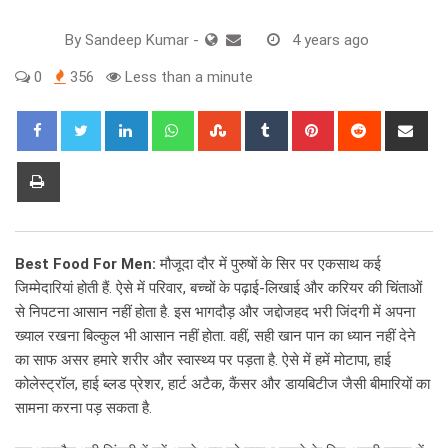
By
Sandeep Kumar
-
4 years ago
0
356
Less than a minute
LinkedIn
Whatsapp
StumbleUpon
Tumblr
Pinterest
Reddit
Sha
via
Ema
Print
Best Food For Men:
मौजूदा दौर में पुरुषों के सिर पर एकसाथ कई
जिम्मेदारियां होती हैं. ऐसे में परिवार, बच्चों के पढ़ाई-लिखाई और करियर की चिंताओं
से निपटना आसान नहीं होता है. इस भागदौड़ और जद्दोजहद भरी जिंदगी में अपना
ख्याल रखना बिल्कुल भी आसान नहीं होता. वहीं, सही खान पान का ध्यान नहीं देने
का साफ असर हमारे शरीर और स्वास्थ्य पर पड़ता है. ऐसे में हमें मोटापा, हाई
कोलेस्ट्रॉल, हाई ब्लड प्रेशर, हार्ट अटैक, कैंसर और डायबिटीज जैसी बीमारियों का
सामना करना पड़ सकता है.