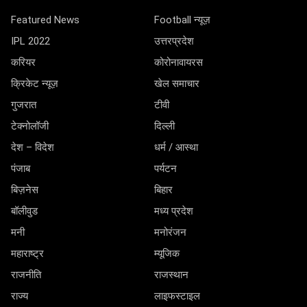
Featured News
Football न्यूज़
IPL 2022
उत्तरप्रदेश
करियर
कोरोनावायरस
क्रिकेट न्यूज़
खेल समाचार
गुजरात
टीवी
टेक्नोलॉजी
दिल्ली
देश – विदेश
धर्म / आस्था
पंजाब
पर्यटन
बिज़नेस
बिहार
बॉलीवुड
मध्य प्रदेश
मनी
मनोरंजन
महाराष्ट्र
म्यूजिक
राजनीति
राजस्थान
राज्य
लाइफस्टाइल