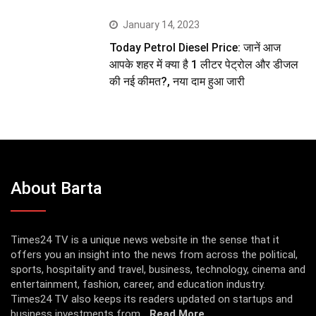
January 14, 2023
Today Petrol Diesel Price: जानें आज
आपके शहर में क्या है 1 लीटर पेट्रोल और डीजल
की नई कीमत?, नया दाम हुआ जारी
About Barta
Times24 TV is a unique news website in the sense that it
offers you an insight into the news from across the political,
sports, hospitality and travel, business, technology, cinema and
entertainment, fashion, career, and education industry.
Times24 TV also keeps its readers updated on startups and
business investments from...
Read More