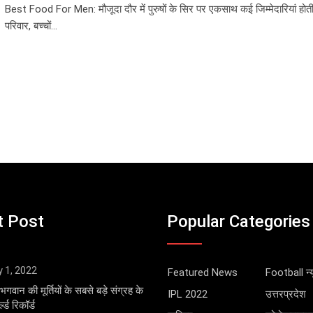
Best Food For Men: मौजूदा दौर में पुरुषों के सिर पर एकसाथ कई जिम्मेदारियां होती हैं
परिवार, बच्चों…
t Post
Popular Categories
y 1, 2022
Featured News
Football न्य
भगवान की मूर्तियों के सबसे बड़े संग्रह के
IPL 2022
उत्तरप्रदेश
्ड रिकॉर्ड