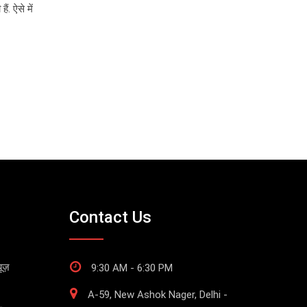
. ऐसे में
Contact Us
ूज़
9:30 AM - 6:30 PM
A-59, New Ashok Nager, Delhi -