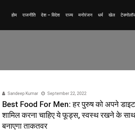
होम
राजनीति
देश – विदेश
राज्य
मनोरंजन
धर्म
खेल
टेक्नोलॉ
Sandeep Kumar
September 22, 2022
Best Food For Men: हर पुरुष को अपने डाइट म
शामिल करना चाहिए ये फूड्स, स्वस्थ रखने के स
बनाएगा ताकतवर