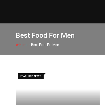
Skip
to
content
Best Food For Men
-
Home
Best Food For Men
FEATURED NEWS