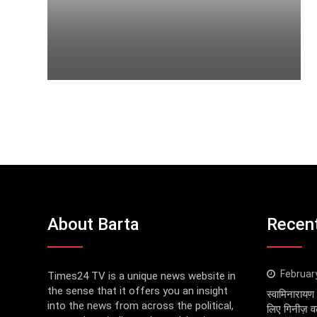
About Barta
Recen
Februar
Times24 TV is a unique news website in
the sense that it offers you an insight
स्वामिनारायण 
into the news from across the political,
लिए गिनीज़ वर्ल