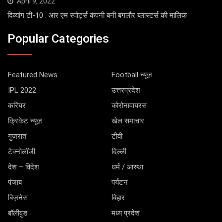
April 9, 2022
दिव्यांग टी-10 : आर एम स्पोर्ट्स कंपनी बनी बंगलौर ब्लास्टर्स की मालिक
Popular Categories
Featured News
Football न्यूज़
IPL 2022
उत्तरप्रदेश
करियर
कोरोनावायरस
क्रिकेट न्यूज़
खेल समाचार
गुजरात
टीवी
टेक्नोलॉजी
दिल्ली
देश – विदेश
धर्म / आस्था
पंजाब
पर्यटन
बिज़नेस
बिहार
बॉलीवुड
मध्य प्रदेश