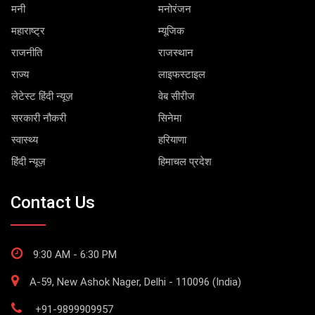
मनी
मनोरंजन
महाराष्ट्र
म्यूजिक
राजनीति
राजस्थान
राज्य
लाइफस्टाइल
लेटेस्ट हिंदी न्यूज़
वेब सीरीज
सरकारी नौकरी
सिनेमा
स्वास्थ्य
हरियाणा
हिंदी न्यूज़
हिमाचल प्रदेश
Contact Us
9:30 AM - 6:30 PM
A-59, New Ashok Nager, Delhi - 110096 (India)
+91-9899909957