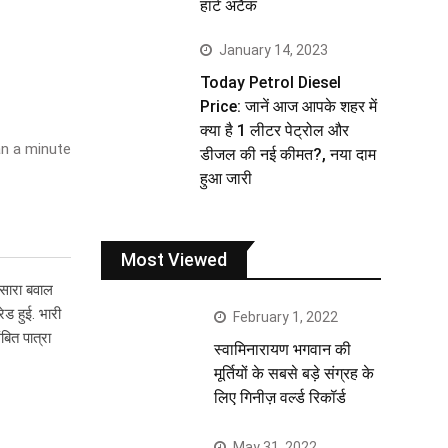
हार्ट अटैक
January 14, 2023
Today Petrol Diesel
Price: जानें आज आपके शहर में
क्या है 1 लीटर पेट्रोल और
n a minute
डीजल की नई कीमत?, नया दाम
हुआ जारी
Most Viewed
 सारा बवाल
ड हुई. भारी
February 1, 2022
बित पात्रा
स्वामिनारायण भगवान की
मूर्तियों के सबसे बड़े संग्रह के
लिए गिनीज़ वर्ल्ड रिकॉर्ड
May 31, 2022