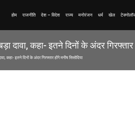
होम
राजनीति
देश – विदेश
राज्य
मनोरंजन
धर्म
खेल
टेक्नोलॉ
़ा दावा, कहा- इतने दिनों के अंदर गिरफ्तार 
ा, कहा- इतने दिनों के अंदर गिरफ्तार होंगे मनीष सिसोदिया