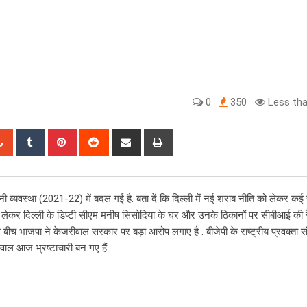
0
350
Less tha
tsapp
StumbleUpon
Tumblr
Pinterest
Reddit
Share
Print
via
Email
ानी व्यवस्था (2021-22) में बदल गई है. बता दें कि दिल्ली में नई शराब नीति को लेकर कई
ो लेकर दिल्ली के डिप्टी सीएम मनीष सिसोदिया के घर और उनके ठिकानों पर सीबीआई की रे
बीच भाजपा ने केजरीवाल सरकार पर बड़ा आरोप लगाए है . बीजेपी के राष्ट्रीय प्रवक्ता सं
ाल आज भ्रष्टाचारी बन गए हैं.