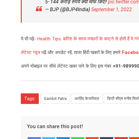
5- 144 करोड़ रुपये क्यों माफ किए?
pic.twitter.co
— BJP (@BJP4India)
September 1, 2022
ये भी पढ़ें-
Health Tips: बारिश के समय मच्छरों के काटने से होती हैं ये ग
लेटेस्ट न्यूज
पढ़ें और अपडेट रहें, ताजा हिंदी खबरों के लिए हमारे
Facebo
अपने मोबाइल पर सीधे लेटेस्ट खबर पाने के लिए इस नंबर
+91-98999
Tags:
Sambit Patra
अरविंद केजरीवाल
डिप्टी सीएम मनीष सिस
You can share this post!