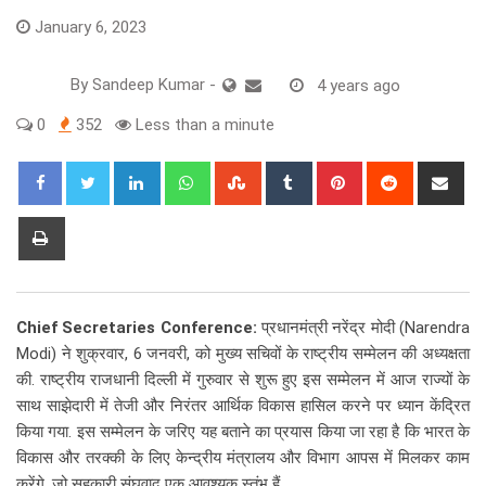
January 6, 2023
By
Sandeep Kumar
-
4 years ago
0
352
Less than a minute
LinkedIn
Whatsapp
StumbleUpon
Tumblr
Pinterest
Reddit
Sha
via
Ema
Print
Chief Secretaries Conference:
प्रधानमंत्री नरेंद्र मोदी (Narendra
Modi) ने शुक्रवार, 6 जनवरी, को मुख्य सचिवों के राष्ट्रीय सम्मेलन की अध्यक्षता
की. राष्ट्रीय राजधानी दिल्‍ली में गुरुवार से शुरू हुए इस सम्मेलन में आज राज्यों के
साथ साझेदारी में तेजी और निरंतर आर्थिक विकास हासिल करने पर ध्यान केंद्रित
किया गया. इस सम्मेलन के जरिए यह बताने का प्रयास किया जा रहा है कि भारत के
विकास और तरक्की के लिए केन्द्रीय मंत्रालय और विभाग आपस में मिलकर काम
करेंगे, जो सहकारी संघवाद एक आवश्यक स्तंभ हैं.