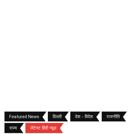
Featured News
दिल्ली
देश - विदेश
राजनीति
राज्य
लेटेस्ट हिंदी न्यूज़