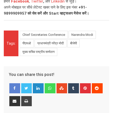
हमारे
Facebook
,
Twitter
,
और
Linkedin
से जुड़ें।
अपने मोबाइल पर सीधे लेटेस्ट खबर पाने के लिए इस नंबर
+91-
9899909957
को सेव करें और
Start
व्हाट्सअप मैसेज करें।
Chief Secretaries Conference
Narendra Modi
Tags:
पीएमओ
प्रधानमंत्री नरेंद्र मोदी
बीजेपी
मुख्य सचिव राष्ट्रीय सम्मेलन
You can share this post!
LinkedIn
Whatsapp
StumbleUpon
Tumblr
Pinterest
Reddit
Share
Print
via
Email