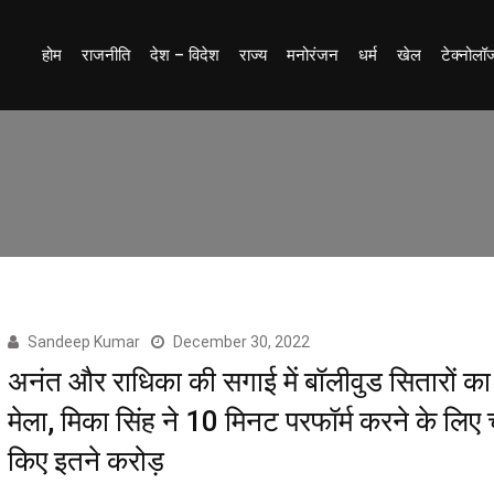
होम
राजनीति
देश – विदेश
राज्य
मनोरंजन
धर्म
खेल
टेक्नोलॉ
Sandeep Kumar
December 30, 2022
अनंत और राधिका की सगाई में बॉलीवुड सितारों क
मेला, मिका सिंह ने 10 मिनट परफॉर्म करने के लिए च
किए इतने करोड़