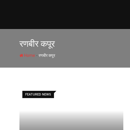
Skip
to
content
रणबीर कपूर
-
Home
रणबीर कपूर
FEATURED NEWS