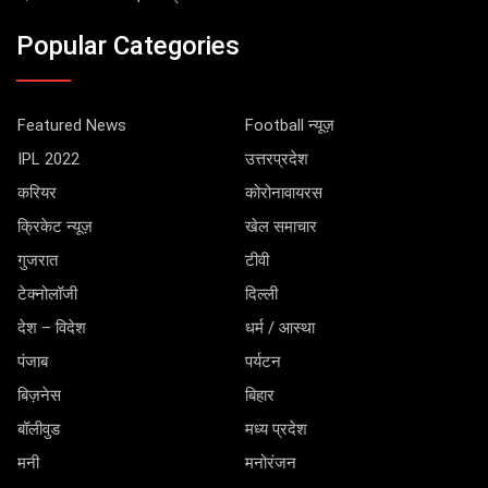
Popular Categories
Featured News
Football न्यूज़
IPL 2022
उत्तरप्रदेश
करियर
कोरोनावायरस
क्रिकेट न्यूज़
खेल समाचार
गुजरात
टीवी
टेक्नोलॉजी
दिल्ली
देश – विदेश
धर्म / आस्था
पंजाब
पर्यटन
बिज़नेस
बिहार
बॉलीवुड
मध्य प्रदेश
मनी
मनोरंजन