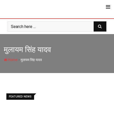
Skip
to
content
मुलायम सिंह यादव
-
Home
मुलायम सिंह यादव
FEATURED NEWS