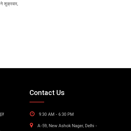
े शुक्रवार,
Contact Us
ूज़
9:30 AM - 6:30 PM
A-59, New Ashok Nager, Delhi -