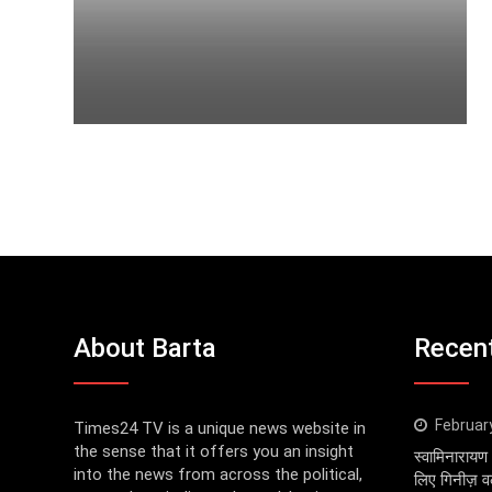
About Barta
Recen
Februar
Times24 TV is a unique news website in
the sense that it offers you an insight
स्वामिनारायण 
into the news from across the political,
लिए गिनीज़ वर्ल