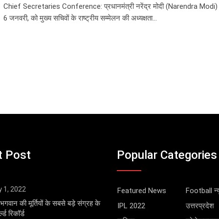
Chief Secretaries Conference: प्रधानमंत्री नरेंद्र मोदी (Narendra Modi) न
6 जनवरी, को मुख्य सचिवों के राष्ट्रीय सम्मेलन की अध्यक्षता…
t Post
Popular Categories
y 1, 2022
Featured News
Football न्य
भगवान की मूर्तियों के सबसे बड़े संग्रह के
IPL 2022
उत्तरप्रदेश
्ड रिकॉर्ड