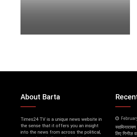
About Barta
Recen
Februar
Times24 TV is a unique news website in
the sense that it offers you an insight
स्वामिनारायण 
into the news from across the political,
लिए गिनीज़ वर्ल