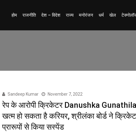
होम
राजनीति
देश – विदेश
राज्य
मनोरंजन
धर्म
खेल
टेक्नोलॉ
Sandeep Kumar
November 7, 2022
रेप के आरोपी क्रिकेटर Danushka Gunathil
खत्म हो सकता है करियर, श्रीलंका बोर्ड ने क्रिके
प्रारूपों से किया सस्पेंड