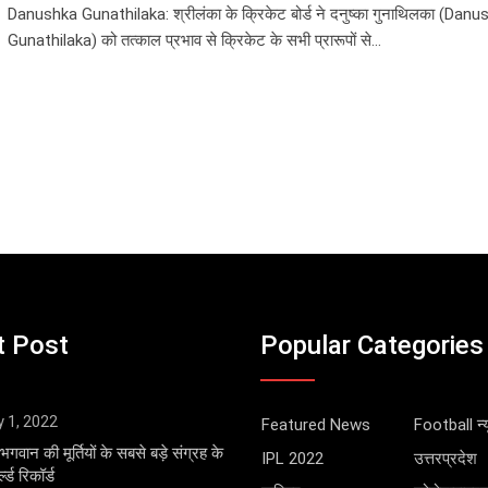
Danushka Gunathilaka: श्रीलंका के क्रिकेट बोर्ड ने दनुष्का गुनाथिलका (Danu
Gunathilaka) को तत्काल प्रभाव से क्रिकेट के सभी प्रारूपों से…
t Post
Popular Categories
y 1, 2022
Featured News
Football न्य
भगवान की मूर्तियों के सबसे बड़े संग्रह के
IPL 2022
उत्तरप्रदेश
्ड रिकॉर्ड