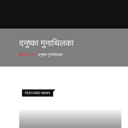
Skip
to
content
दनुष्का गुनाथिलका
-
Home
दनुष्का गुनाथिलका
FEATURED NEWS