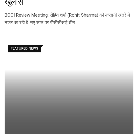
खुलासा
BCCI Review Meeting: रोहित शर्मा (Rohit Sharma) की कप्तानी खतरें में
नजर आ रही है. नए साल पर बीसीसीआई टीम…
FEATURED NEWS