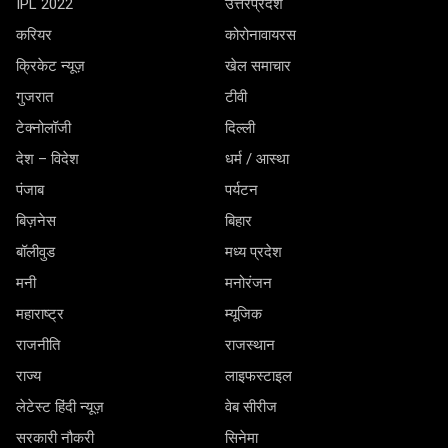
IPL 2022
उत्तरप्रदेश
करियर
कोरोनावायरस
क्रिकेट न्यूज़
खेल समाचार
गुजरात
टीवी
टेक्नोलॉजी
दिल्ली
देश – विदेश
धर्म / आस्था
पंजाब
पर्यटन
बिज़नेस
बिहार
बॉलीवुड
मध्य प्रदेश
मनी
मनोरंजन
महाराष्ट्र
म्यूजिक
राजनीति
राजस्थान
राज्य
लाइफस्टाइल
लेटेस्ट हिंदी न्यूज़
वेब सीरीज
सरकारी नौकरी
सिनेमा