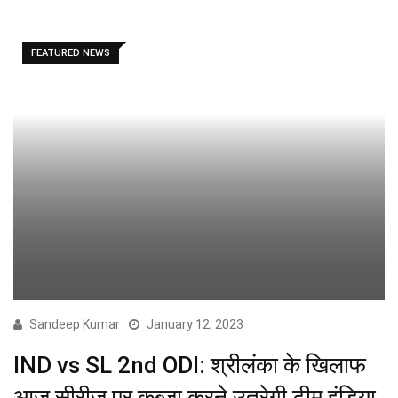
FEATURED NEWS
Sandeep Kumar
January 12, 2023
IND vs SL 2nd ODI: श्रीलंका के खिलाफ
आज सीरीज पर कब्जा करने उतरेगी टीम इंडिया,