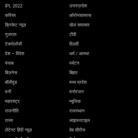
IPL 2022
उत्तरप्रदेश
करियर
कोरोनावायरस
क्रिकेट न्यूज़
खेल समाचार
गुजरात
टीवी
टेक्नोलॉजी
दिल्ली
देश – विदेश
धर्म / आस्था
पंजाब
पर्यटन
बिज़नेस
बिहार
बॉलीवुड
मध्य प्रदेश
मनी
मनोरंजन
महाराष्ट्र
म्यूजिक
राजनीति
राजस्थान
राज्य
लाइफस्टाइल
लेटेस्ट हिंदी न्यूज़
वेब सीरीज