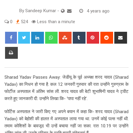
By
Sandeep Kumar
-
4 years ago
0
524
Less than a minute
LinkedIn
Whatsapp
StumbleUpon
Tumblr
Pinterest
Reddit
Sha
via
Ema
Print
Sharad Yadav Passes Away: जेडीयू के पूर्व अध्यक्ष शरद यादव (Sharad
Yadav) का निधन हो गया है. कल 12 जनवरी गुरुवार की रात उन्होंने गुरुग्राम के
फोर्टीज अस्पताल में अंतिम सांस ली. शरद यादव की बेटी शुभाषिनी यादव ने ट्वीट
करते हुए जानकारी दी. उन्होंने लिखा कि- ‘पापा नहीं रहे’.
फोर्टिस अस्पताल ने जारी किए गए अपने बयान में कहा कि- शरद यादव (Sharad
Yadav) को बेहोशी की हालत में अस्पताल लाया गया था. उनमें कोई पल्स नहीं थी.
तमाम कोशिशों के बावजूद भी उन्हें बचाया नहीं जा सका. रात 10.19 पर उन्होंने