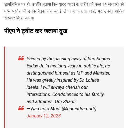
डायलिसिस पर थे. उन्होंने बताया कि- शरद यादव के शरीर को कल 14 जनवरी को
मध्य प्रदेश में उनके पैतृक गांव बंदाई ले जाया जाएगा. जहां, पर उनका अंतिम
संस्कार किया जाएगा.
पीएम ने ट्वीट कर जताया दुख
Pained by the passing away of Shri Sharad
Yadav Ji. In his long years in public life, he
distinguished himself as MP and Minister.
He was greatly inspired by Dr. Lohia’s
ideals. I will always cherish our
interactions. Condolences to his family
and admirers. Om Shanti.
— Narendra Modi (@narendramodi)
January 12, 2023