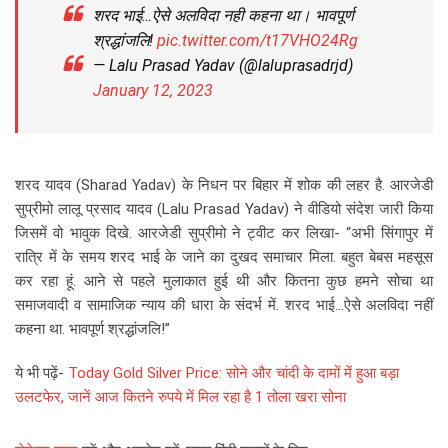
शरद भाई…ऐसे अलविदा नही कहना था। भावपूर्ण
श्रद्धांजलि!
pic.twitter.com/t17VHO24Rg
— Lalu Prasad Yadav (@laluprasadrjd)
January 12, 2023
शरद यादव (Sharad Yadav) के निधन पर बिहार में शोक की लहर है. आरजेडी
सुप्रीमो लालू प्रसाद यादव (Lalu Prasad Yadav) ने वीडियो संदेश जारी किया
जिसमें वो भावुक दिखे. आरजेडी सुप्रीमो ने ट्वीट कर लिखा- “अभी सिंगापुर में
रात्रि में के समय शरद भाई के जाने का दुखद समाचार मिला. बहुत बेबस महसूस
कर रहा हूं. आने से पहले मुलाकात हुई थी और कितना कुछ हमने सोचा था
समाजवादी व सामाजिक न्याय की धारा के संदर्भ में. शरद भाई…ऐसे अलविदा नहीं
कहना था. भावपूर्ण श्रद्धांजलि!”
ये भी पढ़ें-
Today Gold Silver Price: सोने और चांदी के दामों में हुआ बड़ा
उलटफेर, जानें आज कितने रुपये में मिल रहा है 1 तोला खरा सोना