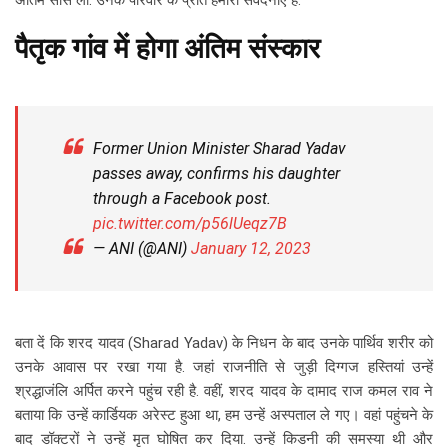
अंतिम सांस ली. उनके परिवार के प्रति हमारी संवेदनाएं हैं.
पैतृक गांव में होगा अंतिम संस्कार
Former Union Minister Sharad Yadav
passes away, confirms his daughter
through a Facebook post.
pic.twitter.com/p56lUeqz7B
— ANI (@ANI)
January 12, 2023
बता दें कि शरद यादव (Sharad Yadav) के निधन के बाद उनके पार्थिव शरीर को
उनके आवास पर रखा गया है. जहां राजनीति से जुड़ी दिग्गज हस्तियां उन्हें
श्रद्धाजंलि अर्पित करने पहुंच रही है. वहीं, शरद यादव के दामाद राज कमल राव ने
बताया कि उन्हें कार्डियक अरेस्ट हुआ था, हम उन्हें अस्पताल ले गए। वहां पहुंचने के
बाद डॉक्टरों ने उन्हें मृत घोषित कर दिया. उन्हें किडनी की समस्या थी और