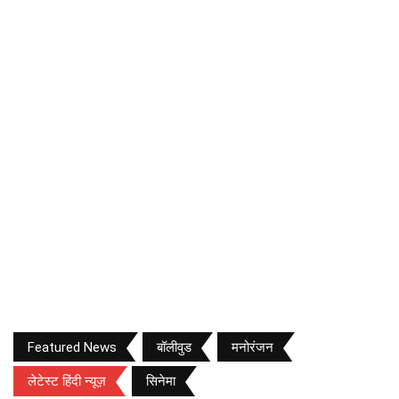
Featured News
बॉलीवुड
मनोरंजन
लेटेस्ट हिंदी न्यूज़
सिनेमा