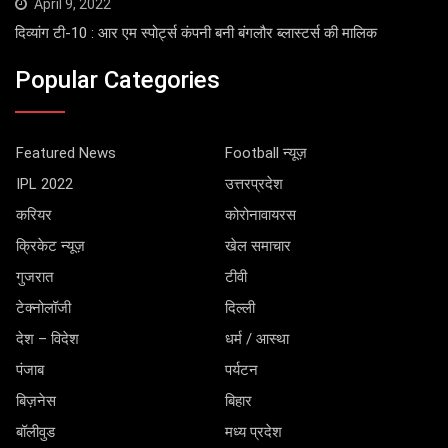
April 9, 2022
दिव्यांग टी-10 : आर एम स्पोर्ट्स कंपनी बनी बंगलौर ब्लास्टर्स की मालिक
Popular Categories
Featured News
Football न्यूज़
IPL 2022
उत्तरप्रदेश
करियर
कोरोनावायरस
क्रिकेट न्यूज़
खेल समाचार
गुजरात
टीवी
टेक्नोलॉजी
दिल्ली
देश – विदेश
धर्म / आस्था
पंजाब
पर्यटन
बिज़नेस
बिहार
बॉलीवुड
मध्य प्रदेश