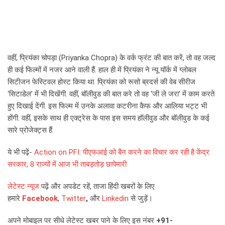
वहीं, प्रियंका चोपड़ा (Priyanka Chopra) के वर्क फ्रंट की बात करें, तो वह जल्द
ही कई फिल्मों में नजर आने वाली हैं. हाल ही में प्रियंका ने न्यू यॉर्क में ग्लोबल
सिटीजन फेस्टिवल होस्ट किया था. प्रियंका को रूसो ब्रदर्स की वेब सीरीज
‘सिटाडेल’ में भी दिखेंगी. वहीं, बॉलीवुड की बात करे तो वह ‘जी ले जरा’ में काम करते
हुए दिखाई देंगी. इस फिल्म में उनके अलावा कटरीना कैफ और आलिया भट्ट भी
होंगी. वहीं, इसके साथ ही एक्ट्रेस के पास इस समय हॉलीवुड और बॉलीवुड के कई
सारे प्रोजेक्ट्स हैं.
ये भी पढ़ें-
Action on PFI: पीएफआई को बैन करने का विचार कर रही है केंद्र
सरकार, 8 राज्यों में आज भी ताबड़तोड़ छापेमारी
लेटेस्ट न्यूज
पढ़ें और अपडेट रहें, ताजा हिंदी खबरों के लिए
हमारे
Facebook
,
Twitter
,
और
Linkedin
से जुड़ें।
अपने मोबाइल पर सीधे लेटेस्ट खबर पाने के लिए इस नंबर
+91-