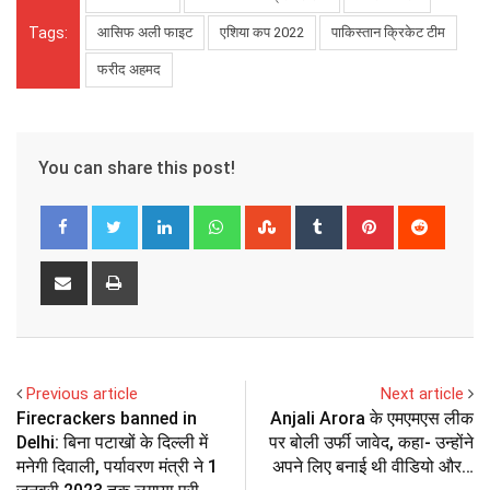
Tags:
आसिफ अली फाइट
एशिया कप 2022
पाकिस्तान क्रिकेट टीम
फरीद अहमद
You can share this post!
LinkedIn
Whatsapp
StumbleUpon
Tumblr
Pinterest
Reddit
Share
Print
via
Email
Previous article
Next article
Firecrackers banned in
Anjali Arora के एमएमएस लीक
Delhi: बिना पटाखों के दिल्ली में
पर बोली उर्फी जावेद, कहा- उन्होंने
मनेगी दिवाली, पर्यावरण मंत्री ने 1
अपने लिए बनाई थी वीडियो और…