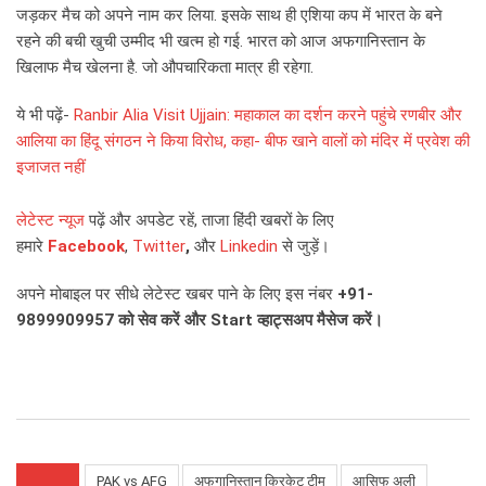
जड़कर मैच को अपने नाम कर लिया. इसके साथ ही एशिया कप में भारत के बने
रहने की बची खुची उम्मीद भी खत्म हो गई. भारत को आज अफगानिस्तान के
खिलाफ मैच खेलना है. जो औपचारिकता मात्र ही रहेगा.
ये भी पढ़ें-
Ranbir Alia Visit Ujjain: महाकाल का दर्शन करने पहुंचे रणबीर और
आलिया का हिंदू संगठन ने किया विरोध, कहा- बीफ खाने वालों को मंदिर में प्रवेश की
इजाजत नहीं
लेटेस्ट न्यूज
पढ़ें और अपडेट रहें, ताजा हिंदी खबरों के लिए
हमारे
Facebook
,
Twitter
,
और
Linkedin
से जुड़ें।
अपने मोबाइल पर सीधे लेटेस्ट खबर पाने के लिए इस नंबर
+91-
9899909957
को सेव करें और
Start
व्हाट्सअप मैसेज करें।
PAK vs AFG
अफगानिस्तान क्रिकेट टीम
आसिफ अली