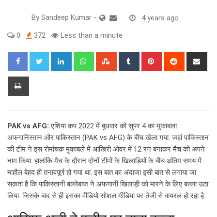
By
Sandeep Kumar
-
4 years ago
0
372
Less than a minute
LinkedIn
Whatsapp
StumbleUpon
Tumblr
Pinterest
Reddit
Sha
via
Ema
Print
PAK vs AFG:
एशिया कप 2022 में बुधवार को सुपर 4 का मुकाबला
अफगानिस्तान और पाकिस्तान (PAK vs AFG) के बीच खेला गया. जहां पाकिस्तान
की टीम ने इस रोमांचक मुकाबले में आखिरी ओवर में 12 रन बनाकर मैच को अपने
नाम किया. हालांकि मैच के दौरान दोनों टीमों के खिलाड़ियों के बीच अंतिम समय में
माहौल बेहद ही तनावपूर्ण हो गया था. इस बात का अंदाजा इसी बात से लगाया जा
सकता है कि पाकिस्तानी बल्लेबाज ने अफगानी खिलाड़ी को मारने के लिए बल्ला उठा
लिया. जिसके बाद से ही इसका वीडियो सोशल मीडिया पर तेजी से वायरल हो रहा है.