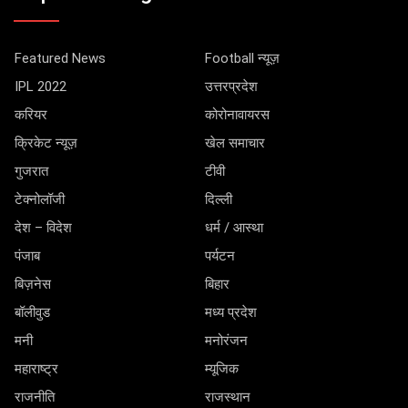
Featured News
Football न्यूज़
IPL 2022
उत्तरप्रदेश
करियर
कोरोनावायरस
क्रिकेट न्यूज़
खेल समाचार
गुजरात
टीवी
टेक्नोलॉजी
दिल्ली
देश – विदेश
धर्म / आस्था
पंजाब
पर्यटन
बिज़नेस
बिहार
बॉलीवुड
मध्य प्रदेश
मनी
मनोरंजन
महाराष्ट्र
म्यूजिक
राजनीति
राजस्थान