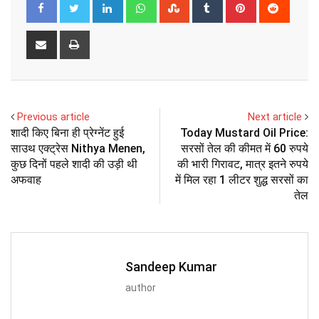
LinkedIn
Whatsapp
StumbleUpon
Tumblr
Pinterest
Reddit
Share
Print
via
Email
Previous article
Next article
शादी किए बिना ही प्रेग्नेंट हुई
Today Mustard Oil Price:
साउथ एक्ट्रेस Nithya Menen,
सरसों तेल की कीमत में 60 रुपये
कुछ दिनों पहले शादी की उड़ी थी
की भारी गिरावट, मात्र इतने रुपये
अफवाह
में मिल रहा 1 लीटर शुद्ध सरसों का
तेल
Sandeep Kumar
author