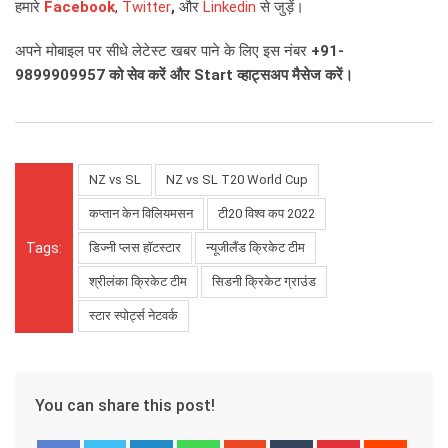
हमारे
Facebook
,
Twitter
,
और
Linkedin
से जुड़ें।
अपने मोबाइल पर सीधे लेटेस्ट खबर पाने के लिए इस नंबर
+91-
9899909957
को सेव करें और
Start
व्हाट्सअप मैसेज करें।
NZ vs SL
NZ vs SL T20 World Cup
कप्तान केन विलियमसन
टी20 विश्व कप 2022
Tags:
डिज्नी प्लस हॉटस्टार
न्यूजीलैंड क्रिकेट टीम
श्रीलंका क्रिकेट टीम
सिडनी क्रिकेट ग्राउंड
स्टार स्पोर्ट्स नेटवर्क
You can share this post!