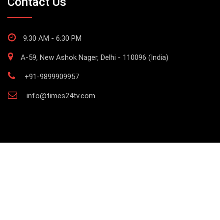
Contact Us
9:30 AM - 6:30 PM
A-59, New Ashok Nager, Delhi - 110096 (India)
+91-9899909957
info@times24tv.com