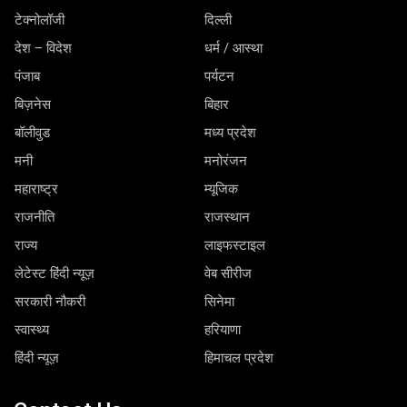
टेक्नोलॉजी
दिल्ली
देश – विदेश
धर्म / आस्था
पंजाब
पर्यटन
बिज़नेस
बिहार
बॉलीवुड
मध्य प्रदेश
मनी
मनोरंजन
महाराष्ट्र
म्यूजिक
राजनीति
राजस्थान
राज्य
लाइफस्टाइल
लेटेस्ट हिंदी न्यूज़
वेब सीरीज
सरकारी नौकरी
सिनेमा
स्वास्थ्य
हरियाणा
हिंदी न्यूज़
हिमाचल प्रदेश