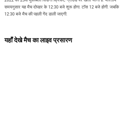
2022 का 23वां मुकाबला सिडनी क्रिकेट ग्राउंड पर खेला जाना है. भारतीय
समयनुसार यह मैच दोपहर के 12:30 बजे शुरू होगा. टॉस 12 बजे होगी. जबकि
12:30 बजे मैच की पहली गेंद डाली जाएगी.
यहाँ देखे मैच का लाइव प्रसारण