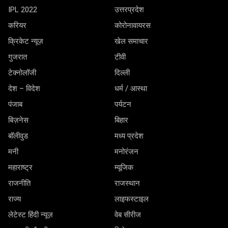
IPL 2022
उत्तरप्रदेश
करियर
कोरोनावायरस
क्रिकेट न्यूज़
खेल समाचार
गुजरात
टीवी
टेक्नोलॉजी
दिल्ली
देश – विदेश
धर्म / आस्था
पंजाब
पर्यटन
बिज़नेस
बिहार
बॉलीवुड
मध्य प्रदेश
मनी
मनोरंजन
महाराष्ट्र
म्यूजिक
राजनीति
राजस्थान
राज्य
लाइफस्टाइल
लेटेस्ट हिंदी न्यूज़
वेब सीरीज