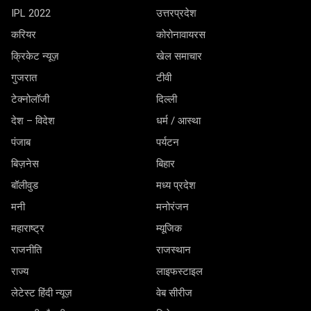
IPL 2022
उत्तरप्रदेश
करियर
कोरोनावायरस
क्रिकेट न्यूज़
खेल समाचार
गुजरात
टीवी
टेक्नोलॉजी
दिल्ली
देश – विदेश
धर्म / आस्था
पंजाब
पर्यटन
बिज़नेस
बिहार
बॉलीवुड
मध्य प्रदेश
मनी
मनोरंजन
महाराष्ट्र
म्यूजिक
राजनीति
राजस्थान
राज्य
लाइफस्टाइल
लेटेस्ट हिंदी न्यूज़
वेब सीरीज