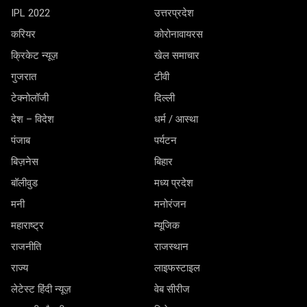
IPL 2022
उत्तरप्रदेश
करियर
कोरोनावायरस
क्रिकेट न्यूज़
खेल समाचार
गुजरात
टीवी
टेक्नोलॉजी
दिल्ली
देश – विदेश
धर्म / आस्था
पंजाब
पर्यटन
बिज़नेस
बिहार
बॉलीवुड
मध्य प्रदेश
मनी
मनोरंजन
महाराष्ट्र
म्यूजिक
राजनीति
राजस्थान
राज्य
लाइफस्टाइल
लेटेस्ट हिंदी न्यूज़
वेब सीरीज