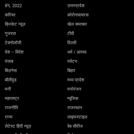
IPL 2022
उत्तरप्रदेश
करियर
कोरोनावायरस
क्रिकेट न्यूज़
खेल समाचार
गुजरात
टीवी
टेक्नोलॉजी
दिल्ली
देश – विदेश
धर्म / आस्था
पंजाब
पर्यटन
बिज़नेस
बिहार
बॉलीवुड
मध्य प्रदेश
मनी
मनोरंजन
महाराष्ट्र
म्यूजिक
राजनीति
राजस्थान
राज्य
लाइफस्टाइल
लेटेस्ट हिंदी न्यूज़
वेब सीरीज