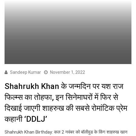
Sandeep Kumar
November 1, 2022
Shahrukh Khan के जन्मदिन पर यश राज
फिल्म्स का तोहफा, इन सिनेमाघरों में फिर से
दिखाई जाएगी शाहरुख की सबसे रोमांटिक प्रेम
कहानी ‘DDLJ’
Shahrukh Khan Birthday: कल 2 नवंबर को बॉलीवुड के किंग शाहरुख खान