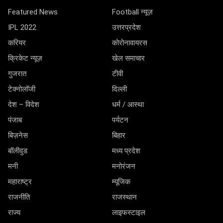
Featured News
Football न्यूज़
IPL 2022
उत्तरप्रदेश
करियर
कोरोनावायरस
क्रिकेट न्यूज़
खेल समाचार
गुजरात
टीवी
टेक्नोलॉजी
दिल्ली
देश – विदेश
धर्म / आस्था
पंजाब
पर्यटन
बिज़नेस
बिहार
बॉलीवुड
मध्य प्रदेश
मनी
मनोरंजन
महाराष्ट्र
म्यूजिक
राजनीति
राजस्थान
राज्य
लाइफस्टाइल