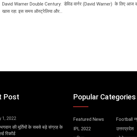
David Warner Double Century​: डेविड वार्नर (David Warner) के लिए आज क
खास रहा. इस समय ऑस्ट्रेलिया और…
t Post
Popular Categories
y 1, 2022
Featured News
Football न्य
भगवान की मूर्तियों के सबसे बड़े संग्रह के
IPL 2022
उत्तरप्रदेश
्ड रिकॉर्ड