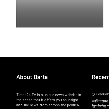
About Barta
Recen
Februar
Times24 TV is a unique news website in
the sense that it offers you an insight
स्वामिनारायण 
into the news from across the political,
लिए गिनीज़ वर्ल