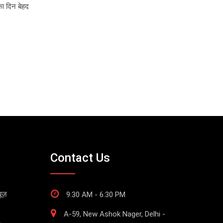
ा दिन बेहद
Contact Us
ूज़
9:30 AM - 6:30 PM
A-59, New Ashok Nager, Delhi -