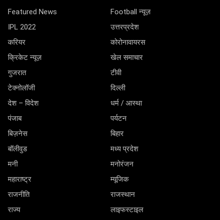
Featured News
Football न्यूज़
IPL 2022
उत्तरप्रदेश
करियर
कोरोनावायरस
क्रिकेट न्यूज़
खेल समाचार
गुजरात
टीवी
टेक्नोलॉजी
दिल्ली
देश – विदेश
धर्म / आस्था
पंजाब
पर्यटन
बिज़नेस
बिहार
बॉलीवुड
मध्य प्रदेश
मनी
मनोरंजन
महाराष्ट्र
म्यूजिक
राजनीति
राजस्थान
राज्य
लाइफस्टाइल