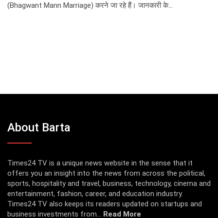
(Bhagwant Mann Marriage) करने जा रहे हैं। जानकारी के…
About Barta
Times24 TV is a unique news website in the sense that it
offers you an insight into the news from across the political,
sports, hospitality and travel, business, technology, cinema and
entertainment, fashion, career, and education industry.
Times24 TV also keeps its readers updated on startups and
business investments from...
Read More