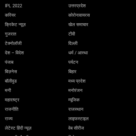
IPL 2022
उत्तरप्रदेश
करियर
कोरोनावायरस
क्रिकेट न्यूज़
खेल समाचार
गुजरात
टीवी
टेक्नोलॉजी
दिल्ली
देश – विदेश
धर्म / आस्था
पंजाब
पर्यटन
बिज़नेस
बिहार
बॉलीवुड
मध्य प्रदेश
मनी
मनोरंजन
महाराष्ट्र
म्यूजिक
राजनीति
राजस्थान
राज्य
लाइफस्टाइल
लेटेस्ट हिंदी न्यूज़
वेब सीरीज