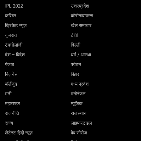
IPL 2022
उत्तरप्रदेश
करियर
कोरोनावायरस
क्रिकेट न्यूज़
खेल समाचार
गुजरात
टीवी
टेक्नोलॉजी
दिल्ली
देश – विदेश
धर्म / आस्था
पंजाब
पर्यटन
बिज़नेस
बिहार
बॉलीवुड
मध्य प्रदेश
मनी
मनोरंजन
महाराष्ट्र
म्यूजिक
राजनीति
राजस्थान
राज्य
लाइफस्टाइल
लेटेस्ट हिंदी न्यूज़
वेब सीरीज