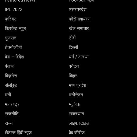
IPL 2022
उत्तरप्रदेश
करियर
कोरोनावायरस
क्रिकेट न्यूज़
खेल समाचार
गुजरात
टीवी
टेक्नोलॉजी
दिल्ली
देश – विदेश
धर्म / आस्था
पंजाब
पर्यटन
बिज़नेस
बिहार
बॉलीवुड
मध्य प्रदेश
मनी
मनोरंजन
महाराष्ट्र
म्यूजिक
राजनीति
राजस्थान
राज्य
लाइफस्टाइल
लेटेस्ट हिंदी न्यूज़
वेब सीरीज