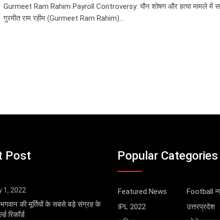
Gurmeet Ram Rahim Payroll Controversy: यौन शोषण और हत्या मामले में स
गुरमीत राम रहीम (Gurmeet Ram Rahim)…
t Post
Popular Categories
y 1, 2022
Featured News
Football न्य
भगवान की मूर्तियों के सबसे बड़े संग्रह के
IPL 2022
उत्तरप्रदेश
्ड रिकॉर्ड