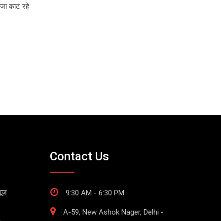
जा काट रहे
Contact Us
ूज़
9:30 AM - 6:30 PM
A-59, New Ashok Nager, Delhi -