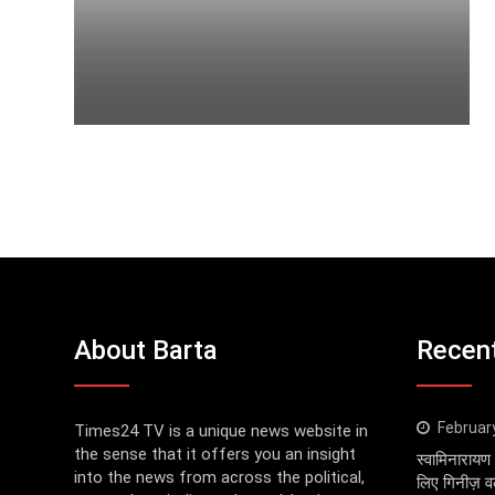
About Barta
Recen
Februar
Times24 TV is a unique news website in
the sense that it offers you an insight
स्वामिनारायण 
into the news from across the political,
लिए गिनीज़ वर्ल