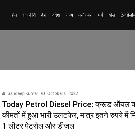
होम
राजनीति
देश – विदेश
राज्य
मनोरंजन
धर्म
खेल
टेक्नोलॉ
Sandeep Kumar
October 6, 2022
Today Petrol Diesel Price: क्रूड ऑयल 
कीमतों में हुआ भारी उलटफेर, मात्र इतने रुपये में 
1 लीटर पेट्रोल और डीजल