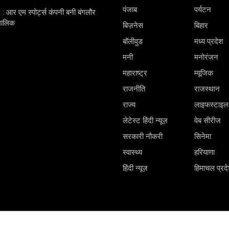
पंजाब
पर्यटन
0 : आर एम स्पोर्ट्स कंपनी बनी बंगलौर
 मालिक
बिज़नेस
बिहार
बॉलीवुड
मध्य प्रदेश
मनी
मनोरंजन
महाराष्ट्र
म्यूजिक
राजनीति
राजस्थान
राज्य
लाइफस्टाइल
लेटेस्ट हिंदी न्यूज़
वेब सीरीज
सरकारी नौकरी
सिनेमा
स्वास्थ्य
हरियाणा
हिंदी न्यूज़
हिमाचल प्रद