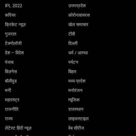
IPL 2022
उत्तरप्रदेश
करियर
कोरोनावायरस
क्रिकेट न्यूज़
खेल समाचार
गुजरात
टीवी
टेक्नोलॉजी
दिल्ली
देश – विदेश
धर्म / आस्था
पंजाब
पर्यटन
बिज़नेस
बिहार
बॉलीवुड
मध्य प्रदेश
मनी
मनोरंजन
महाराष्ट्र
म्यूजिक
राजनीति
राजस्थान
राज्य
लाइफस्टाइल
लेटेस्ट हिंदी न्यूज़
वेब सीरीज