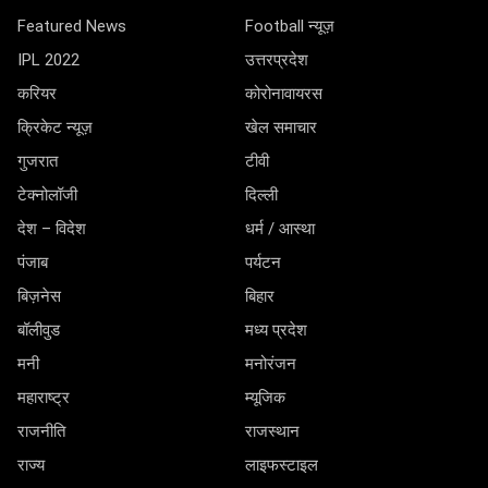
Featured News
Football न्यूज़
IPL 2022
उत्तरप्रदेश
करियर
कोरोनावायरस
क्रिकेट न्यूज़
खेल समाचार
गुजरात
टीवी
टेक्नोलॉजी
दिल्ली
देश – विदेश
धर्म / आस्था
पंजाब
पर्यटन
बिज़नेस
बिहार
बॉलीवुड
मध्य प्रदेश
मनी
मनोरंजन
महाराष्ट्र
म्यूजिक
राजनीति
राजस्थान
राज्य
लाइफस्टाइल