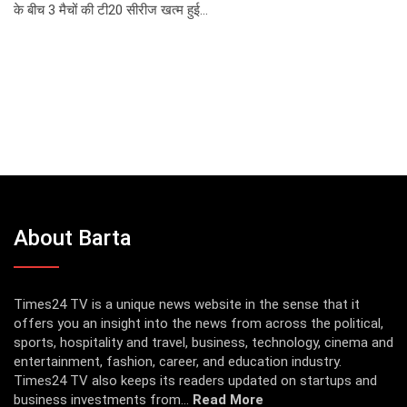
के बीच 3 मैचों की टी20 सीरीज खत्म हुई…
About Barta
Times24 TV is a unique news website in the sense that it
offers you an insight into the news from across the political,
sports, hospitality and travel, business, technology, cinema and
entertainment, fashion, career, and education industry.
Times24 TV also keeps its readers updated on startups and
business investments from...
Read More