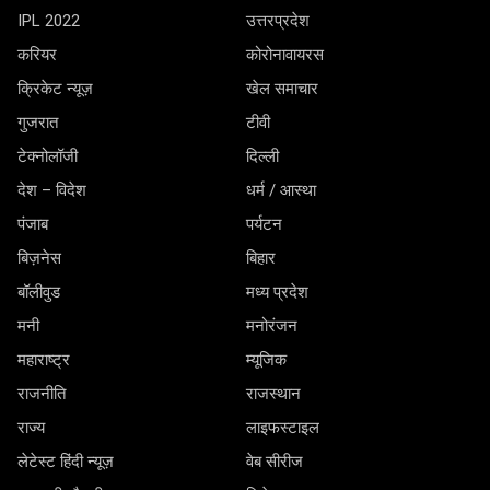
IPL 2022
उत्तरप्रदेश
करियर
कोरोनावायरस
क्रिकेट न्यूज़
खेल समाचार
गुजरात
टीवी
टेक्नोलॉजी
दिल्ली
देश – विदेश
धर्म / आस्था
पंजाब
पर्यटन
बिज़नेस
बिहार
बॉलीवुड
मध्य प्रदेश
मनी
मनोरंजन
महाराष्ट्र
म्यूजिक
राजनीति
राजस्थान
राज्य
लाइफस्टाइल
लेटेस्ट हिंदी न्यूज़
वेब सीरीज