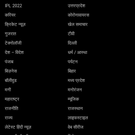
IPL 2022
उत्तरप्रदेश
करियर
कोरोनावायरस
क्रिकेट न्यूज़
खेल समाचार
गुजरात
टीवी
टेक्नोलॉजी
दिल्ली
देश – विदेश
धर्म / आस्था
पंजाब
पर्यटन
बिज़नेस
बिहार
बॉलीवुड
मध्य प्रदेश
मनी
मनोरंजन
महाराष्ट्र
म्यूजिक
राजनीति
राजस्थान
राज्य
लाइफस्टाइल
लेटेस्ट हिंदी न्यूज़
वेब सीरीज