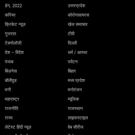
IPL 2022
उत्तरप्रदेश
करियर
कोरोनावायरस
क्रिकेट न्यूज़
खेल समाचार
गुजरात
टीवी
टेक्नोलॉजी
दिल्ली
देश – विदेश
धर्म / आस्था
पंजाब
पर्यटन
बिज़नेस
बिहार
बॉलीवुड
मध्य प्रदेश
मनी
मनोरंजन
महाराष्ट्र
म्यूजिक
राजनीति
राजस्थान
राज्य
लाइफस्टाइल
लेटेस्ट हिंदी न्यूज़
वेब सीरीज