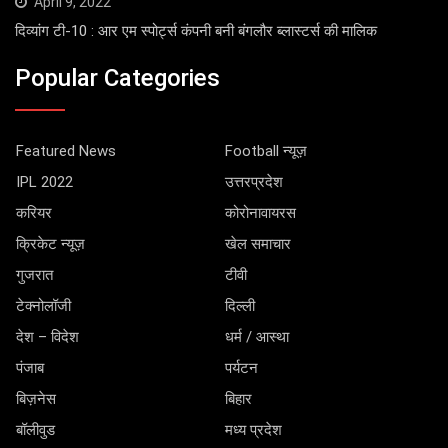
April 9, 2022
दिव्यांग टी-10 : आर एम स्पोर्ट्स कंपनी बनी बंगलौर ब्लास्टर्स की मालिक
Popular Categories
Featured News
Football न्यूज़
IPL 2022
उत्तरप्रदेश
करियर
कोरोनावायरस
क्रिकेट न्यूज़
खेल समाचार
गुजरात
टीवी
टेक्नोलॉजी
दिल्ली
देश – विदेश
धर्म / आस्था
पंजाब
पर्यटन
बिज़नेस
बिहार
बॉलीवुड
मध्य प्रदेश