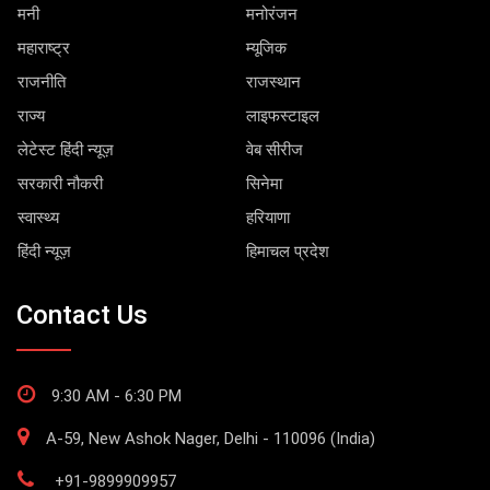
मनी
मनोरंजन
महाराष्ट्र
म्यूजिक
राजनीति
राजस्थान
राज्य
लाइफस्टाइल
लेटेस्ट हिंदी न्यूज़
वेब सीरीज
सरकारी नौकरी
सिनेमा
स्वास्थ्य
हरियाणा
हिंदी न्यूज़
हिमाचल प्रदेश
Contact Us
9:30 AM - 6:30 PM
A-59, New Ashok Nager, Delhi - 110096 (India)
+91-9899909957