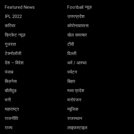
Featured News
Football न्यूज़
IPL 2022
उत्तरप्रदेश
करियर
कोरोनावायरस
क्रिकेट न्यूज़
खेल समाचार
गुजरात
टीवी
टेक्नोलॉजी
दिल्ली
देश – विदेश
धर्म / आस्था
पंजाब
पर्यटन
बिज़नेस
बिहार
बॉलीवुड
मध्य प्रदेश
मनी
मनोरंजन
महाराष्ट्र
म्यूजिक
राजनीति
राजस्थान
राज्य
लाइफस्टाइल