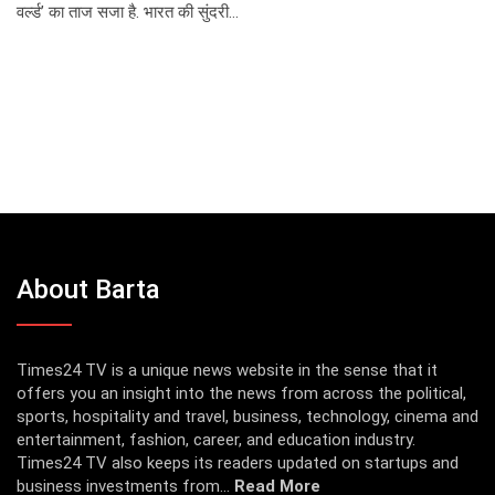
वर्ल्ड’ का ताज सजा है. भारत की सुंदरी…
About Barta
Times24 TV is a unique news website in the sense that it
offers you an insight into the news from across the political,
sports, hospitality and travel, business, technology, cinema and
entertainment, fashion, career, and education industry.
Times24 TV also keeps its readers updated on startups and
business investments from...
Read More