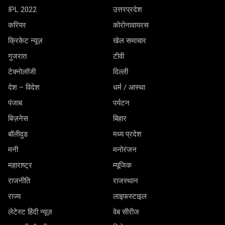
IPL 2022
उत्तरप्रदेश
करियर
कोरोनावायरस
क्रिकेट न्यूज़
खेल समाचार
गुजरात
टीवी
टेक्नोलॉजी
दिल्ली
देश – विदेश
धर्म / आस्था
पंजाब
पर्यटन
बिज़नेस
बिहार
बॉलीवुड
मध्य प्रदेश
मनी
मनोरंजन
महाराष्ट्र
म्यूजिक
राजनीति
राजस्थान
राज्य
लाइफस्टाइल
लेटेस्ट हिंदी न्यूज़
वेब सीरीज