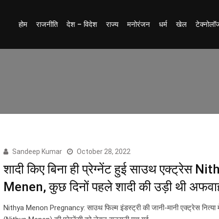
होम
राजनीति
देश – विदेश
राज्य
मनोरंजन
धर्म
खेल
टेक्नोलॉ
Sandeep Kumar
October 28, 2022
शादी किए बिना ही प्रेग्नेंट हुई साउथ एक्ट्रेस Ni
Menen, कुछ दिनों पहले शादी की उड़ी थी अफवा
Nithya Menon Pregnancy: साउथ फिल्म इंडस्ट्री की जानी-मानी एक्ट्रेस नित्या 