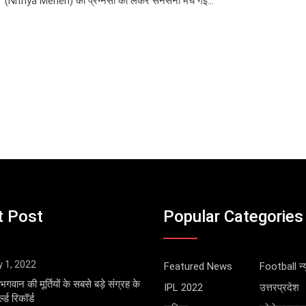
(Nithya Menen) की प्रेग्नेंसी को लेकर सनसनी मच गई…
t Post
Popular Categories
y 1, 2022
Featured News
Football न्य
भगवान की मूर्तियों के सबसे बड़े संग्रह के
IPL 2022
उत्तरप्रदेश
्ड रिकॉर्ड