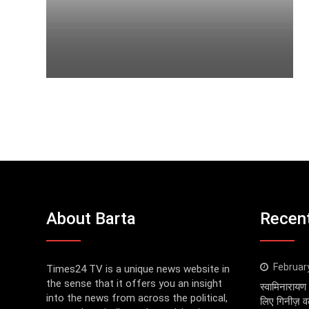
About Barta
Recen
Februar
Times24 TV is a unique news website in
the sense that it offers you an insight
स्वामिनारायण 
into the news from across the political,
लिए गिनीज़ वर्ल