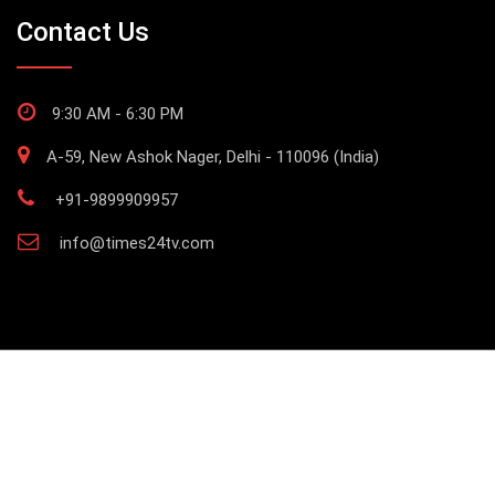
Contact Us
9:30 AM - 6:30 PM
A-59, New Ashok Nager, Delhi - 110096 (India)
+91-9899909957
info@times24tv.com