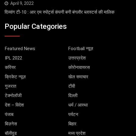
April 9, 2022
दिव्यांग टी-10 : आर एम स्पोर्ट्स कंपनी बनी बंगलौर ब्लास्टर्स की मालिक
Popular Categories
Featured News
Football न्यूज़
IPL 2022
उत्तरप्रदेश
करियर
कोरोनावायरस
क्रिकेट न्यूज़
खेल समाचार
गुजरात
टीवी
टेक्नोलॉजी
दिल्ली
देश – विदेश
धर्म / आस्था
पंजाब
पर्यटन
बिज़नेस
बिहार
बॉलीवुड
मध्य प्रदेश