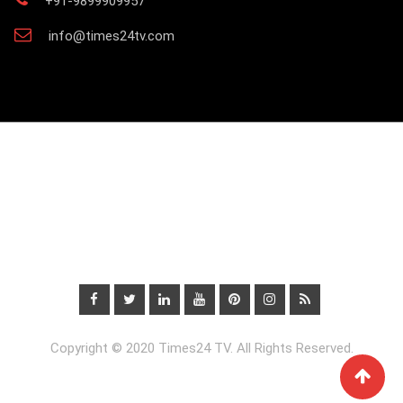
+91-9899909957
info@times24tv.com
Copyright © 2020 Times24 TV. All Rights Reserved.