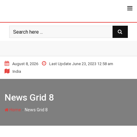
August 8, 2026
Last Update June 23, 2023 12:58 am
India
News Grid 8
-
Home
News Grid 8