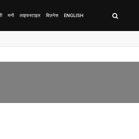
जी
मनी
लाइफस्टाइल
बिज़नेस
ENGLISH