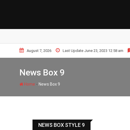
August 7, 2026
Last Update June 23, 2023 12:58 am
News Box 9
-
Home
News Box 9
NEWS BOX STYLE 9