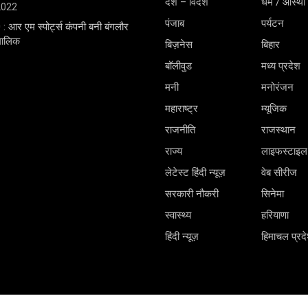
देश – विदेश
धर्म / आस्था
 2022
पंजाब
पर्यटन
0 : आर एम स्पोर्ट्स कंपनी बनी बंगलौर
 मालिक
बिज़नेस
बिहार
बॉलीवुड
मध्य प्रदेश
मनी
मनोरंजन
महाराष्ट्र
म्यूजिक
राजनीति
राजस्थान
राज्य
लाइफस्टाइल
लेटेस्ट हिंदी न्यूज़
वेब सीरीज
सरकारी नौकरी
सिनेमा
स्वास्थ्य
हरियाणा
हिंदी न्यूज़
हिमाचल प्रद