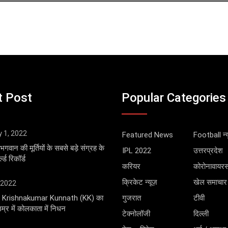
t Post
Popular Categories
y 1, 2022
Featured News
Football न्य
भगवान की मूर्तियों के सबसे बड़े संग्रह के
IPL 2022
उत्तरप्रदेश
्ड रिकॉर्ड
करियर
कोरोनावायर
क्रिकेट न्यूज़
खेल समाचार
 2022
ंगर Krishnakumar Kunnath (KK) का
गुजरात
टीवी
्र में कोलकाता में निधन
टेक्नोलॉजी
दिल्ली