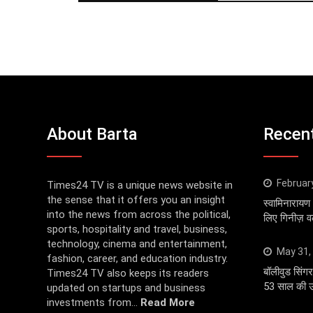
About Barta
Recen
Februar
Times24 TV is a unique news website in
the sense that it offers you an insight
स्वामिनारायण 
into the news from across the political,
लिए गिनीज़ वर्ल
sports, hospitality and travel, business,
technology, cinema and entertainment,
May 31,
fashion, career, and education industry.
बॉलीवुड सि
Times24 TV also keeps its readers
53 साल की उम
updated on startups and business
investments from...
Read More